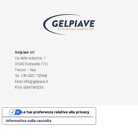
EN
ES
Gelpiave srl
Via delle industrie, 1
31043 Fontanelle (TV)
Treviso – Italy
Tel.
+39 0422 752968
Email
info@gelpiave.it
P.IVA 00647840263
Le tue preferenze relative alla privacy
Informativa sulla raccolta