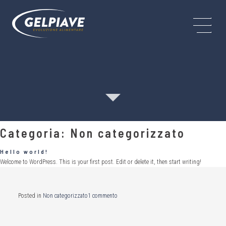
Categoria:
Non categorizzato
Hello world!
Welcome to WordPress. This is your first post. Edit or delete it, then start writing!
su
Posted in
Non categorizzato
1 commento
Hello
world!