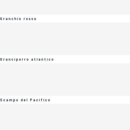
Granchio rosso
Granciporro atlantico
Scampo del Pacífico